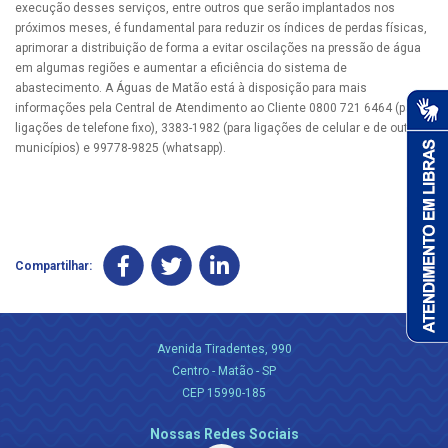
execução desses serviços, entre outros que serão implantados nos
próximos meses, é fundamental para reduzir os índices de perdas físicas,
aprimorar a distribuição de forma a evitar oscilações na pressão de água
em algumas regiões e aumentar a eficiência do sistema de
abastecimento. A Águas de Matão está à disposição para mais
informações pela Central de Atendimento ao Cliente 0800 721 6464 (para
ligações de telefone fixo), 3383-1982 (para ligações de celular e de outros
municípios) e 99778-9825 (whatsapp).
Compartilhar:
Avenida Tiradentes, 990
Centro - Matão - SP
CEP 15990-185
Nossas Redes Sociais