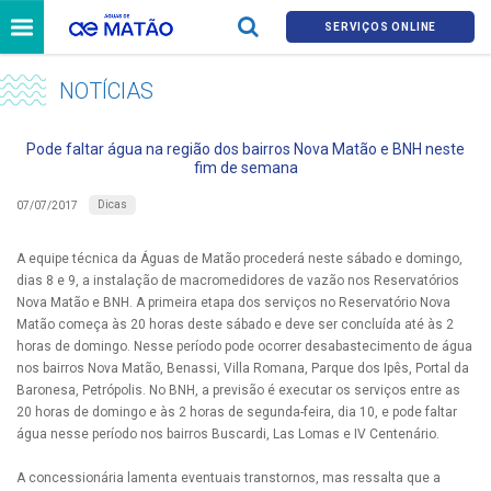
SERVIÇOS ONLINE
NOTÍCIAS
Pode faltar água na região dos bairros Nova Matão e BNH neste
fim de semana
Dicas
07/07/2017
A equipe técnica da Águas de Matão procederá neste sábado e domingo,
dias 8 e 9, a instalação de macromedidores de vazão nos Reservatórios
Nova Matão e BNH. A primeira etapa dos serviços no Reservatório Nova
Matão começa às 20 horas deste sábado e deve ser concluída até às 2
horas de domingo. Nesse período pode ocorrer desabastecimento de água
nos bairros Nova Matão, Benassi, Villa Romana, Parque dos Ipês, Portal da
Baronesa, Petrópolis. No BNH, a previsão é executar os serviços entre as
20 horas de domingo e às 2 horas de segunda-feira, dia 10, e pode faltar
água nesse período nos bairros Buscardi, Las Lomas e IV Centenário.
A concessionária lamenta eventuais transtornos, mas ressalta que a