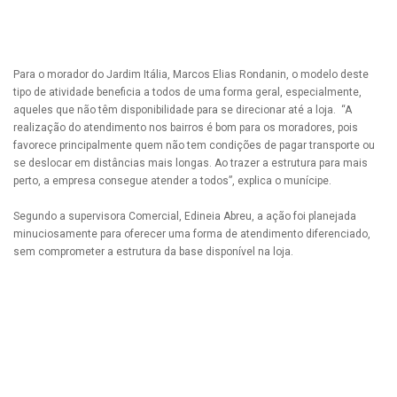
Para o morador do Jardim Itália, Marcos Elias Rondanin, o modelo deste
tipo de atividade beneficia a todos de uma forma geral, especialmente,
aqueles que não têm disponibilidade para se direcionar até a loja. “A
realização do atendimento nos bairros é bom para os moradores, pois
favorece principalmente quem não tem condições de pagar transporte ou
se deslocar em distâncias mais longas. Ao trazer a estrutura para mais
perto, a empresa consegue atender a todos”, explica o munícipe.
Segundo a supervisora Comercial, Edineia Abreu, a ação foi planejada
minuciosamente para oferecer uma forma de atendimento diferenciado,
sem comprometer a estrutura da base disponível na loja.