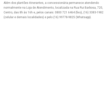
Além dos plantões itinerantes, a concessionária permanece atendendo
normalmente na Loja de Atendimento, localizada na Rua Rui Barbosa, 720,
Centro, das 8h às 16h e, pelos canais: 0800 721 6464 (fixo), (16) 3383-1982
(celular e demais localidades) e pelo (16) 99778-9825 (Whatsapp).