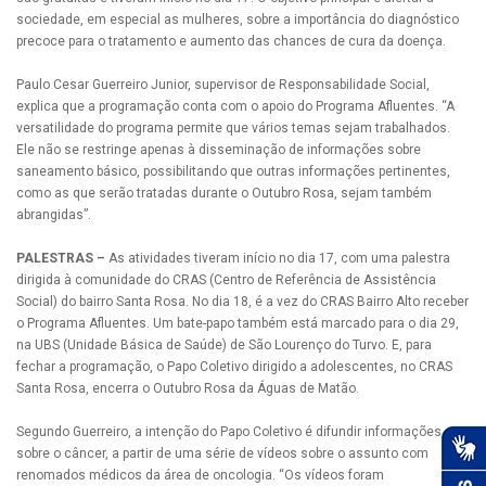
sociedade, em especial as mulheres, sobre a importância do diagnóstico
precoce para o tratamento e aumento das chances de cura da doença.
Paulo Cesar Guerreiro Junior, supervisor de Responsabilidade Social,
explica que a programação conta com o apoio do Programa Afluentes. “A
versatilidade do programa permite que vários temas sejam trabalhados.
Ele não se restringe apenas à disseminação de informações sobre
saneamento básico, possibilitando que outras informações pertinentes,
como as que serão tratadas durante o Outubro Rosa, sejam também
abrangidas”.
PALESTRAS –
As atividades tiveram início no dia 17, com uma palestra
dirigida à comunidade do CRAS (Centro de Referência de Assistência
Social) do bairro Santa Rosa. No dia 18, é a vez do CRAS Bairro Alto receber
o Programa Afluentes. Um bate-papo também está marcado para o dia 29,
na UBS (Unidade Básica de Saúde) de São Lourenço do Turvo. E, para
fechar a programação, o Papo Coletivo dirigido a adolescentes, no CRAS
Santa Rosa, encerra o Outubro Rosa da Águas de Matão.
Segundo Guerreiro, a intenção do Papo Coletivo é difundir informações
sobre o câncer, a partir de uma série de vídeos sobre o assunto com
renomados médicos da área de oncologia. “Os vídeos foram