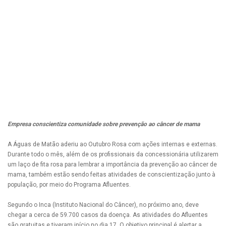
Empresa conscientiza comunidade sobre prevenção ao câncer de mama
A Águas de Matão aderiu ao Outubro Rosa com ações internas e externas.
Durante todo o mês, além de os profissionais da concessionária utilizarem
um laço de fita rosa para lembrar a importância da prevenção ao câncer de
mama, também estão sendo feitas atividades de conscientização junto à
população, por meio do Programa Afluentes.
Segundo o Inca (Instituto Nacional do Câncer), no próximo ano, deve
chegar a cerca de 59.700 casos da doença. As atividades do Afluentes
são gratuitas e tiveram início no dia 17. O objetivo principal é alertar a