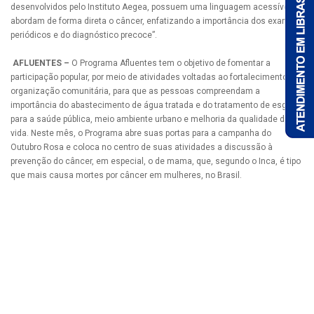
desenvolvidos pelo Instituto Aegea, possuem uma linguagem acessível e
abordam de forma direta o câncer, enfatizando a importância dos exames
periódicos e do diagnóstico precoce”.
AFLUENTES –
O Programa Afluentes tem o objetivo de fomentar a
participação popular, por meio de atividades voltadas ao fortalecimento da
organização comunitária, para que as pessoas compreendam a
importância do abastecimento de água tratada e do tratamento de esgoto
para a saúde pública, meio ambiente urbano e melhoria da qualidade de
vida. Neste mês, o Programa abre suas portas para a campanha do
Outubro Rosa e coloca no centro de suas atividades a discussão à
prevenção do câncer, em especial, o de mama, que, segundo o Inca, é tipo
que mais causa mortes por câncer em mulheres, no Brasil.