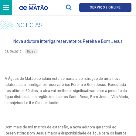
SERVIÇOS ONLINE
NOTÍCIAS
Nova adutora interliga reservatórios Pereira e Bom Jesus
Dicas
06/09/2017
A Águas de Matão concluiu esta semana a construção de uma nova
adutora para interligar os reservatórios Pereira e Bom Jesus. Executada
nos últimos 30 dias, a obra vai melhorar significativamente a pressão da
água distribuída na região dos bairros Santa Rosa, Bom Jesus, Vila Maria,
Laranjeiras I e II e Cidade Jardim.
Com mais de mil metros de extensão, a nova adutora garantirá ao
Reservatório Bom Jesus maior a disponibilidade de água para os bairros