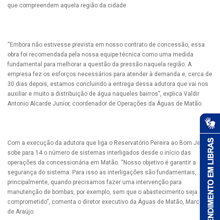
que compreendem aquela região da cidade.
“Embora não estivesse prevista em nosso contrato de concessão, essa
obra foi recomendada pela nossa equipe técnica como uma medida
fundamental para melhorar a questão da pressão naquela região. A
empresa fez os esforços necessários para atender à demanda e, cerca de
30 dias depois, estamos concluindo a entrega dessa adutora que vai nos
auxiliar e muito a distribuição de água naqueles bairros”, explica Valdir
Antonio Alcarde Junior, coordenador de Operações da Águas de Matão.
Com a execução da adutora que liga o Reservatório Pereira ao Bom Jesus,
sobe para 14 o número de sistemas interligados desde o início das
operações da concessionária em Matão. “Nosso objetivo é garantir a
segurança do sistema. Para isso as interligações são fundamentais,
principalmente, quando precisamos fazer uma intervenção para
manutenção de bombas, por exemplo, sem que o abastecimento seja
comprometido”, comenta o diretor executivo da Águas de Matão, Marcos
de Araújo.