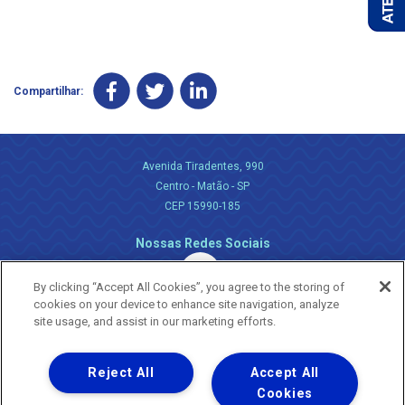
Compartilhar:
Avenida Tiradentes, 990
Centro - Matão - SP
CEP 15990-185
Nossas Redes Sociais
By clicking “Accept All Cookies”, you agree to the storing of
cookies on your device to enhance site navigation, analyze
site usage, and assist in our marketing efforts.
Reject All
Accept All
Uma empresa
Copyright ® 2026 - Todos os Direitos Reservados.
Cookies