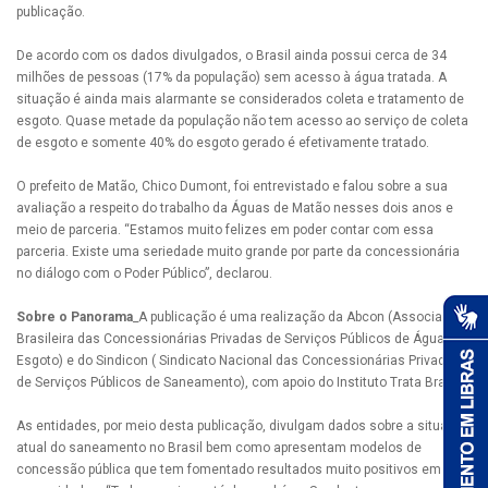
publicação.
De acordo com os dados divulgados, o Brasil ainda possui cerca de 34
milhões de pessoas (17% da população) sem acesso à água tratada. A
situação é ainda mais alarmante se considerados coleta e tratamento de
esgoto. Quase metade da população não tem acesso ao serviço de coleta
de esgoto e somente 40% do esgoto gerado é efetivamente tratado.
O prefeito de Matão, Chico Dumont, foi entrevistado e falou sobre a sua
avaliação a respeito do trabalho da Águas de Matão nesses dois anos e
meio de parceria. “Estamos muito felizes em poder contar com essa
parceria. Existe uma seriedade muito grande por parte da concessionária
no diálogo com o Poder Público”, declarou.
Sobre o Panorama
_A publicação é uma realização da Abcon (Associação
Brasileira das Concessionárias Privadas de Serviços Públicos de Água e
Esgoto) e do Sindicon ( Sindicato Nacional das Concessionárias Privadas
de Serviços Públicos de Saneamento), com apoio do Instituto Trata Brasil.
As entidades, por meio desta publicação, divulgam dados sobre a situação
atual do saneamento no Brasil bem como apresentam modelos de
concessão pública que tem fomentado resultados muito positivos em