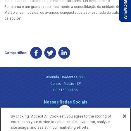
suas cidades. “Toda a equipe está de parabéns. Ser destaque no
Panorama é um grande reconhecimento à consolidação da unidade de
Matão e, sem dúvida, os avanços conquistados são resultado do trabalho
de equipe”.
Compartilhar:
Avenida Tiradentes, 990
Centro - Matão - SP
CEP 15990-185
Nossas Redes Sociais
By clicking “Accept All Cookies”, you agree to the storing of
cookies on your device to enhance site navigation, analyze
site usage, and assist in our marketing efforts.