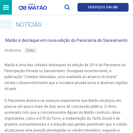
SERVIÇOS ONLINE
NOTÍCIAS
Matão é destaque em nova edição do Panorama do Saneamento
Dicas
09/09/2016
Matão é uma das cidades destaques da edição de 2016 do Panorama da
Participação Privada no Saneamento. Divulgada recentemente, a
publicação “Cidades Saneadas, uma realidade ao alcance do Brasil”
retrata o desenvolvimento que a iniciativa privada levou a diversas regiões
do país.
O Panorama destaca os avanços importantes que Matão alcançou em
poucos em pouco mais de dois anos de concessão pública. O ritmo
acelerado com que a concessionária Águas de Matão conduziu obras
importantes, como a ETE do Turvo, a implantação da Tarifa Social e de
projetos socioambientais e a redução das perdas permitiram que a cidade
alcançasse uma posição privilegiada no cenário brasileiro, segundo a