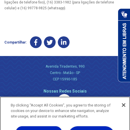
ligações de telefone fixo), (16) 3383-1982 (para ligações de telefone
celular) e (16) 99778-9825 (whatsapp).
Compartilhar:
Avenida Tiradentes, 990
Centro - Matão - SP
CEP 15990-185
Nossas Redes Sociais
By clicking “Accept All Cookies”, you agree to the storing of
cookies on your device to enhance site navigation, analyze
site usage, and assist in our marketing efforts.