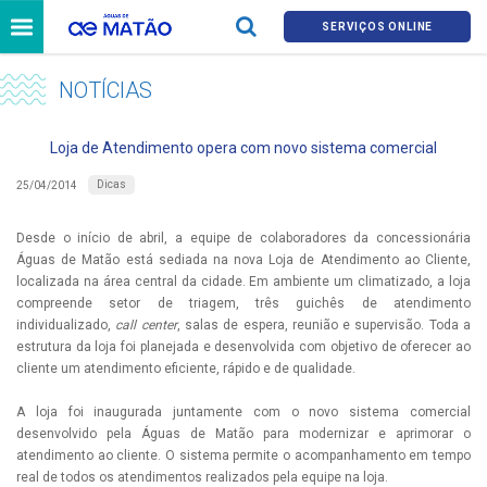
SERVIÇOS ONLINE
NOTÍCIAS
Loja de Atendimento opera com novo sistema comercial
Dicas
25/04/2014
Desde o início de abril, a equipe de colaboradores da concessionária
Águas de Matão está sediada na nova Loja de Atendimento ao Cliente,
localizada na área central da cidade. Em ambiente um climatizado, a loja
compreende setor de triagem, três guichês de atendimento
individualizado,
call
center
, salas de espera, reunião e supervisão. Toda a
estrutura da loja foi planejada e desenvolvida com objetivo de oferecer ao
cliente um atendimento eficiente, rápido e de qualidade.
A loja foi inaugurada juntamente com o novo sistema comercial
desenvolvido pela Águas de Matão para modernizar e aprimorar o
atendimento ao cliente. O sistema permite o acompanhamento em tempo
real de todos os atendimentos realizados pela equipe na loja.