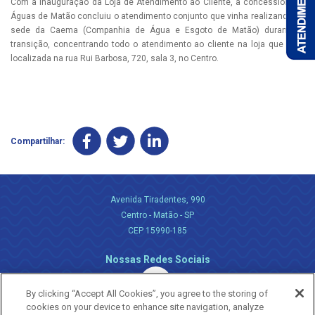
Com a inauguração da Loja de Atendimento ao Cliente, a concessionária
Águas de Matão concluiu o atendimento conjunto que vinha realizando na
sede da Caema (Companhia de Água e Esgoto de Matão) durante a
transição, concentrando todo o atendimento ao cliente na loja que está
localizada na rua Rui Barbosa, 720, sala 3, no Centro.
Compartilhar:
Avenida Tiradentes, 990
Centro - Matão - SP
CEP 15990-185
Nossas Redes Sociais
By clicking “Accept All Cookies”, you agree to the storing of
cookies on your device to enhance site navigation, analyze