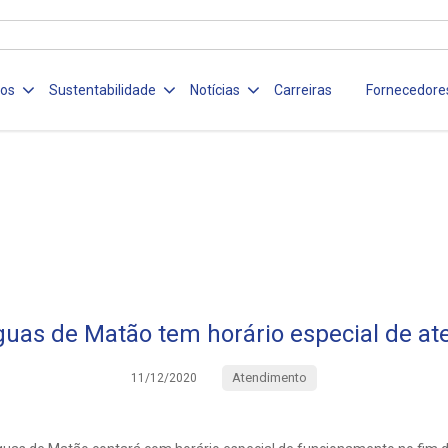
ços
Sustentabilidade
Notícias
Carreiras
Fornecedore
guas de Matão tem horário especial de a
Atendimento
11/12/2020