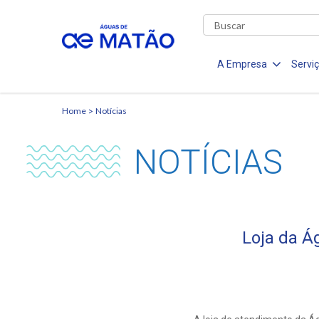
A Empresa
Servi
Home
Notícias
NOTÍCIAS
Loja da Á