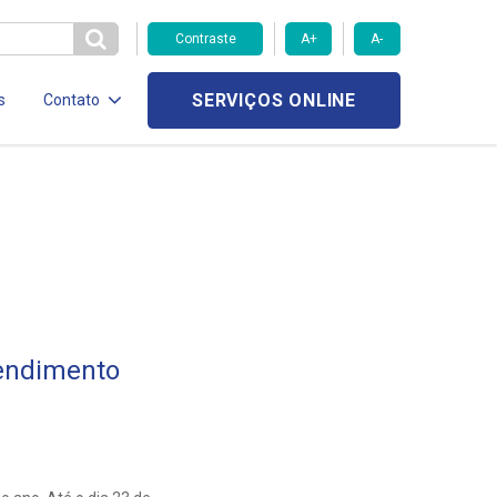
Contraste
A+
A-
SERVIÇOS ONLINE
s
Contato
tendimento