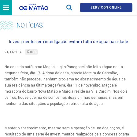
SERVIÇOS ONLINE
NOTÍCIAS
Investimentos em interligação evitam falta de água na cidade
Dicas
21/11/2014
Na casa da autônoma Magda Luglio Panegocci não faltou água nesta
segunda-feira, dia 17. A dona de casa, Márcia Moreira de Carvalho,
também não percebeu nenhum problema no abastecimento de água de
sua residência na última terça-feira, dia 11 de novembro. Magda é
moradora do bairro Nova Matão e Márcia reside na Vila Cardim. Nos dois
bairros, houve queima de bomba nas duas últimas semanas, mas em
nenhuma das situações a população sofreu falta de água.
Manter o abastecimento, mesmo sem a operação de um dos poços, é
resultado de uma série de investimentos realizados pela concessionária