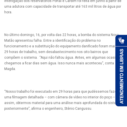
interligação dos reservatórios Portal e Cardim foi feita em junho a partir de
uma adutora com capacidade de transportar até 163 mil litros de água por
hora.
No último domingo, 16, por volta das 22 horas, a bomba do sistema Nova
Matão apresentou falha. Entre a identificação do problema no
funcionamento e a substituição do equipamento danificado foram mais de
29 horas de trabalho, sem desabastecimento nos oito bairros que
compõem o sistema. “Aqui não faltou água. Antes, em algumas ocasiões
chegamos a ficar dias sem água. Isso nunca mais aconteceu”, conta
Magda.
“Nosso trabalho foi executado em 29 horas para que pudéssemos fazer
uma filmagem detalhada – com câmera de vídeo no interior do poço – e,
assim, obtermos material para uma análise mais aprofundada do sistema,
posteriormente”, afirma o engenheiro, Stênio Cangussu.