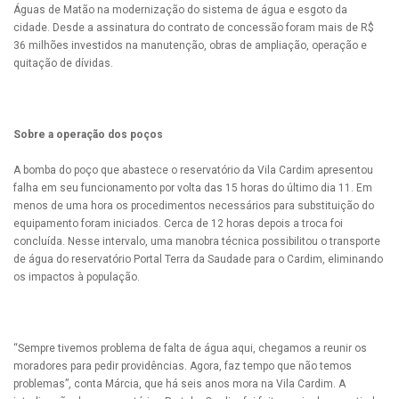
Águas de Matão na modernização do sistema de água e esgoto da
cidade. Desde a assinatura do contrato de concessão foram mais de R$
36 milhões investidos na manutenção, obras de ampliação, operação e
quitação de dívidas.
Sobre a operação dos poços
A bomba do poço que abastece o reservatório da Vila Cardim apresentou
falha em seu funcionamento por volta das 15 horas do último dia 11. Em
menos de uma hora os procedimentos necessários para substituição do
equipamento foram iniciados. Cerca de 12 horas depois a troca foi
concluída. Nesse intervalo, uma manobra técnica possibilitou o transporte
de água do reservatório Portal Terra da Saudade para o Cardim, eliminando
os impactos à população.
“Sempre tivemos problema de falta de água aqui, chegamos a reunir os
moradores para pedir providências. Agora, faz tempo que não temos
problemas”, conta Márcia, que há seis anos mora na Vila Cardim. A