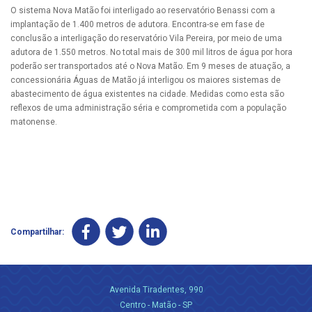
O sistema Nova Matão foi interligado ao reservatório Benassi com a
implantação de 1.400 metros de adutora. Encontra-se em fase de
conclusão a interligação do reservatório Vila Pereira, por meio de uma
adutora de 1.550 metros. No total mais de 300 mil litros de água por hora
poderão ser transportados até o Nova Matão. Em 9 meses de atuação, a
concessionária Águas de Matão já interligou os maiores sistemas de
abastecimento de água existentes na cidade. Medidas como esta são
reflexos de uma administração séria e comprometida com a população
matonense.
Compartilhar:
Avenida Tiradentes, 990
Centro - Matão - SP