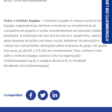
de R$ 1,8 mil de investimentos.
Sobre o Instituto Equipav –
O Instituto Equipav é o braço social do Grupo
Equipav, responsável por destinar e monitorar os investimentos da
companhia em projetos e ações socioambientais em diversas cidades
brasileiras. A instituição não tem fins lucrativos e, atualmente, realiza e
apoia dezenas de ações nas áreas social, ambiental, de educação e
cultura nas comunidades abrangidas pelas empresas do grupo. Em quase
dois anos, já são R$ 2.278.000 em investimentos. Para conhecer mais
sobre o Instituto Equipav, acesse o site da organização
(institutoequipav.org.br) e a página oficial do IE no Facebook
(facebook.com/institutoequipav).
Compartilhar: