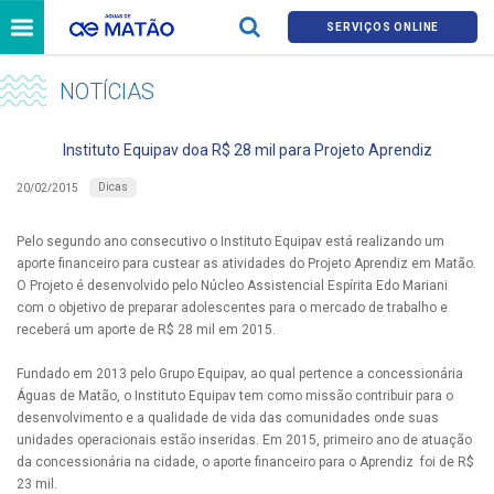
SERVIÇOS ONLINE
NOTÍCIAS
Instituto Equipav doa R$ 28 mil para Projeto Aprendiz
Dicas
20/02/2015
Pelo segundo ano consecutivo o Instituto Equipav está realizando um
aporte financeiro para custear as atividades do Projeto Aprendiz em Matão.
O Projeto é desenvolvido pelo Núcleo Assistencial Espírita Edo Mariani
com o objetivo de preparar adolescentes para o mercado de trabalho e
receberá um aporte de R$ 28 mil em 2015.
Fundado em 2013 pelo Grupo Equipav, ao qual pertence a concessionária
Águas de Matão, o Instituto Equipav tem como missão contribuir para o
desenvolvimento e a qualidade de vida das comunidades onde suas
unidades operacionais estão inseridas. Em 2015, primeiro ano de atuação
da concessionária na cidade, o aporte financeiro para o Aprendiz foi de R$
23 mil.