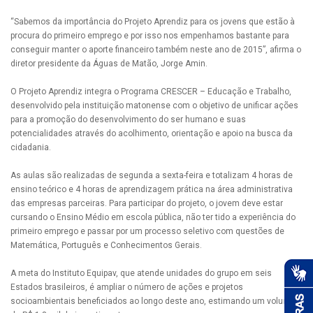
“Sabemos da importância do Projeto Aprendiz para os jovens que estão à
procura do primeiro emprego e por isso nos empenhamos bastante para
conseguir manter o aporte financeiro também neste ano de 2015”, afirma o
diretor presidente da Águas de Matão, Jorge Amin.
O Projeto Aprendiz integra o Programa CRESCER – Educação e Trabalho,
desenvolvido pela instituição matonense com o objetivo de unificar ações
para a promoção do desenvolvimento do ser humano e suas
potencialidades através do acolhimento, orientação e apoio na busca da
cidadania.
As aulas são realizadas de segunda a sexta-feira e totalizam 4 horas de
ensino teórico e 4 horas de aprendizagem prática na área administrativa
das empresas parceiras. Para participar do projeto, o jovem deve estar
cursando o Ensino Médio em escola pública, não ter tido a experiência do
primeiro emprego e passar por um processo seletivo com questões de
Matemática, Português e Conhecimentos Gerais.
A meta do Instituto Equipav, que atende unidades do grupo em seis
Estados brasileiros, é ampliar o número de ações e projetos
socioambientais beneficiados ao longo deste ano, estimando um volume