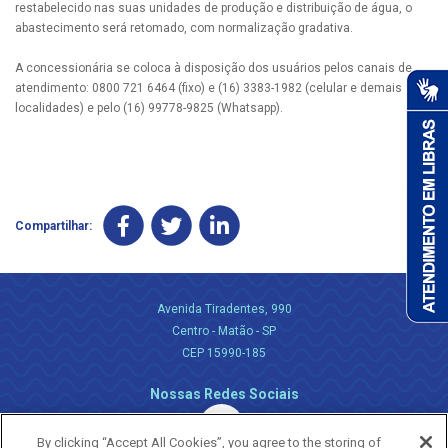
restabelecido nas suas unidades de produção e distribuição de água, o
abastecimento será retomado, com normalização gradativa.
A concessionária se coloca à disposição dos usuários pelos canais de
atendimento: 0800 721 6464 (fixo) e (16) 3383-1982 (celular e demais
localidades) e pelo (16) 99778-9825 (Whatsapp).
Compartilhar:
Avenida Tiradentes, 990
Centro - Matão - SP
CEP 15990-185
Nossas Redes Sociais
By clicking “Accept All Cookies”, you agree to the storing of