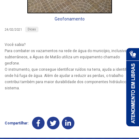
Geofonamento
Dicas
24/02/2021
Você sabia?
Para combater os vazamentos na rede de água do município, inclusive os
subterrâneos, a Águas de Matão utiliza um equipamento chamado
geofone.
O instrumento, que consegue identificar ruídos na terra, ajuda a identificar
onde há fuga de água. Além de ajudar a reduzir as perdas, o trabalho
contribui também para maior durabilidade dos componentes hidráulicos do
sistema.
Compartilhar: