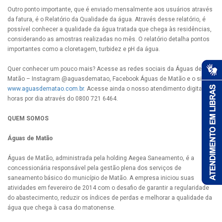
Outro ponto importante, que é enviado mensalmente aos usuários através
da fatura, é o Relatório da Qualidade da água. Através desse relatório, é
possível conhecer a qualidade da água tratada que chega às residências,
considerando as amostras realizadas no mês. O relatório detalha pontos
importantes como a cloretagem, turbidez e pH da água.
Quer conhecer um pouco mais? Acesse as redes sociais da Águas de
Matão – Instagram @aguasdematao, Facebook Águas de Matão e o site
www.aguasdematao.com.br
. Acesse ainda o nosso atendimento digital 24
horas por dia através do 0800 721 6464.
QUEM SOMOS
Águas de Matão
Águas de Matão, administrada pela holding Aegea Saneamento, é a
concessionária responsável pela gestão plena dos serviços de
saneamento básico do município de Matão. A empresa iniciou suas
atividades em fevereiro de 2014 com o desafio de garantir a regularidade
do abastecimento, reduzir os índices de perdas e melhorar a qualidade da
água que chega à casa do matonense.