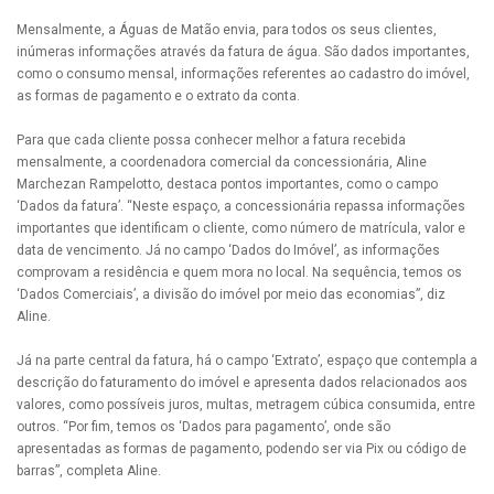
Mensalmente, a Águas de Matão envia, para todos os seus clientes,
inúmeras informações através da fatura de água. São dados importantes,
como o consumo mensal, informações referentes ao cadastro do imóvel,
as formas de pagamento e o extrato da conta.
Para que cada cliente possa conhecer melhor a fatura recebida
mensalmente, a coordenadora comercial da concessionária, Aline
Marchezan Rampelotto, destaca pontos importantes, como o campo
‘Dados da fatura’. “Neste espaço, a concessionária repassa informações
importantes que identificam o cliente, como número de matrícula, valor e
data de vencimento. Já no campo ‘Dados do Imóvel’, as informações
comprovam a residência e quem mora no local. Na sequência, temos os
‘Dados Comerciais’, a divisão do imóvel por meio das economias”, diz
Aline.
Já na parte central da fatura, há o campo ‘Extrato’, espaço que contempla a
descrição do faturamento do imóvel e apresenta dados relacionados aos
valores, como possíveis juros, multas, metragem cúbica consumida, entre
outros. “Por fim, temos os ‘Dados para pagamento’, onde são
apresentadas as formas de pagamento, podendo ser via Pix ou código de
barras”, completa Aline.