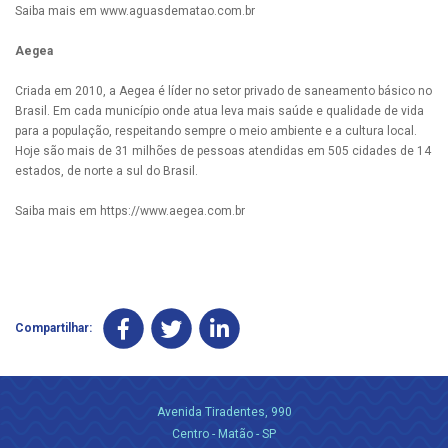
Saiba mais em www.aguasdematao.com.br
Aegea
Criada em 2010, a Aegea é líder no setor privado de saneamento básico no
Brasil. Em cada município onde atua leva mais saúde e qualidade de vida
para a população, respeitando sempre o meio ambiente e a cultura local.
Hoje são mais de 31 milhões de pessoas atendidas em 505 cidades de 14
estados, de norte a sul do Brasil.
Saiba mais em https://www.aegea.com.br
Compartilhar:
Avenida Tiradentes, 990
Centro - Matão - SP