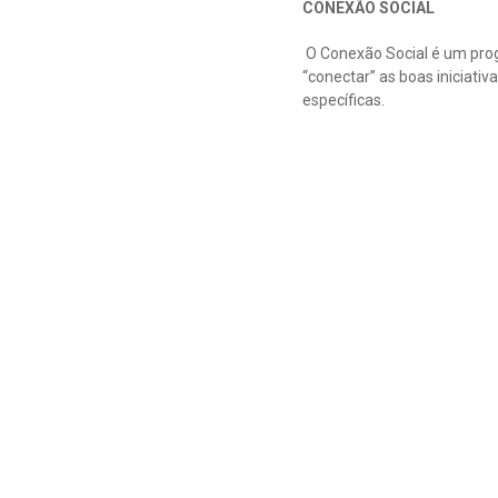
CONEXÃO SOCIAL
O Conexão Social é um prog
“conectar” as boas iniciati
específicas.