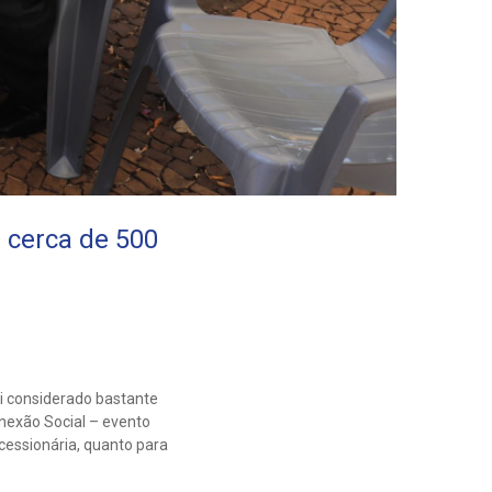
 cerca de 500
oi considerado bastante
nexão Social – evento
cessionária, quanto para