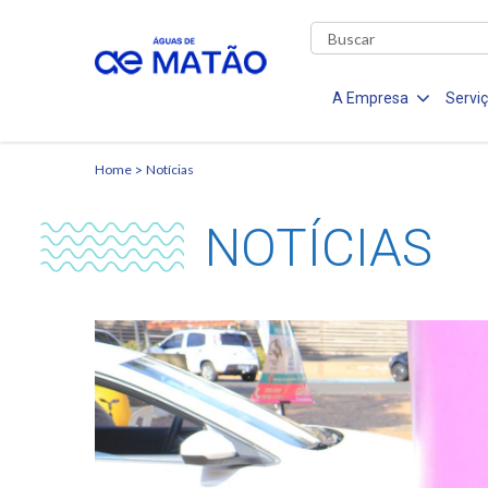
A Empresa
Servi
Home
Notícias
NOTÍCIAS