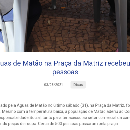
uas de Matão na Praça da Matriz recebeu
pessoas
Dicas
03/08/2021
zado pela Águas de Matão no último sábado (31), na Praça da Matriz, f
ia. Mesmo com a temperatura baixa, a população de Matão aderiu ao Co
sponsabilidade Social, tanto para ter acesso ao setor comercial da con
oando peças de roupa. Cerca de 500 pessoas passaram pela praça.