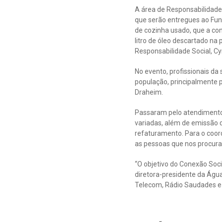
A área de Responsabilidade
que serão entregues ao Fund
de cozinha usado, que a con
litro de óleo descartado na 
Responsabilidade Social, Cy
No evento, profissionais d
população, principalmente p
Draheim.
Passaram pelo atendimento
variadas, além de emissão d
refaturamento. Para o coord
as pessoas que nos procura
“O objetivo do Conexão Socia
diretora-presidente da Água
Telecom, Rádio Saudades e