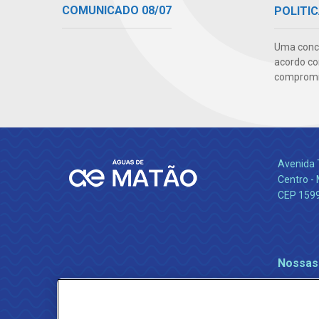
COMUNICADO 08/07
POLITIC
Uma conc
acordo co
compromis
Avenida 
Centro -
CEP 159
Nossas