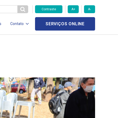
Contraste
A+
A-
SERVIÇOS ONLINE
s
Contato