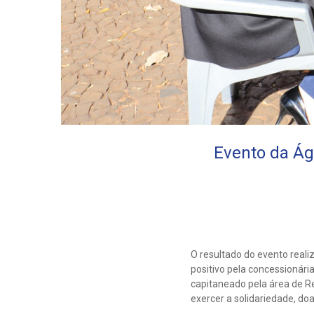
Evento da Ág
O resultado do evento reali
positivo pela concessionár
capitaneado pela área de Re
exercer a solidariedade, d