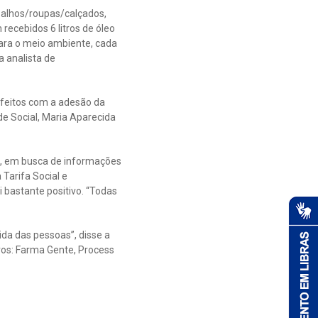
salhos/roupas/calçados,
recebidos 6 litros de óleo
para o meio ambiente, cada
a analista de
sfeitos com a adesão da
de Social, Maria Aparecida
, em busca de informações
Tarifa Social e
i bastante positivo. “Todas
vida das pessoas”, disse a
iros: Farma Gente, Process