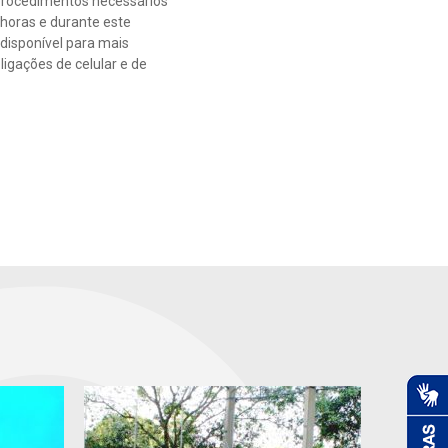
s procedimentos necessários
horas e durante este
disponível para mais
ligações de celular e de