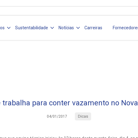
ços
Sustentabilidade
Notícias
Carreiras
Fornecedore
 trabalha para conter vazamento no Nov
Dicas
04/01/2017