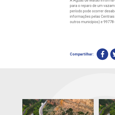
A Águas de Matão informa qu
para o reparo de um vazame
período pode ocorrer desab
informações pelas Centrais 
outros municípios) e 99778
Compartilhar: