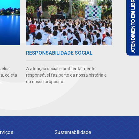
RESPONSABILIDADE SOCIAL
pelos
A atuação social e ambientalmente
a, coleta
responsável faz parte da nossa história e
.
do nosso propósito.
rviços
Sustentabilidade