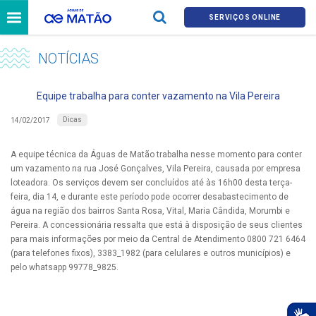
SERVIÇOS ONLINE
NOTÍCIAS
Equipe trabalha para conter vazamento na Vila Pereira
Dicas
14/02/2017
A equipe técnica da Águas de Matão trabalha nesse momento para conter
um vazamento na rua José Gonçalves, Vila Pereira, causada por empresa
loteadora. Os serviços devem ser concluídos até às 16h00 desta terça-
feira, dia 14, e durante este período pode ocorrer desabastecimento de
água na região dos bairros Santa Rosa, Vital, Maria Cândida, Morumbi e
Pereira. A concessionária ressalta que está à disposição de seus clientes
para mais informações por meio da Central de Atendimento 0800 721 6464
(para telefones fixos), 3383_1982 (para celulares e outros municípios) e
pelo whatsapp 99778_9825.