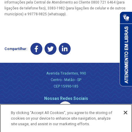
informações pela Central de Atendimento ao Cliente 0800 721 6464 (para
ligações de telefone fixo), 3383-1982 (para ligações de celular e de outros
municípios) e 99778-9825 (whatsapp).
Compartilhar:
Avenida Tiradentes, 990
Centro - Matão - SP
CEP 15990-185
Nossas Redes Sociais
By clicking “Accept All Cookies”, you agree to the storing of
cookies on your device to enhance site navigation, analyze
site usage, and assist in our marketing efforts.