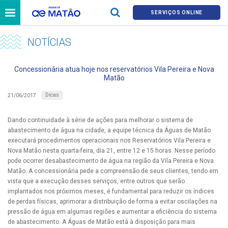
SERVIÇOS ONLINE
NOTÍCIAS
Concessionária atua hoje nos reservatórios Vila Pereira e Nova
Matão
Dicas
21/06/2017
Dando continuidade à série de ações para melhorar o sistema de
abastecimento de água na cidade, a equipe técnica da Águas de Matão
executará procedimentos operacionais nos Reservatórios Vila Pereira e
Nova Matão nesta quarta-feira, dia 21, entre 12 e 15 horas. Nesse período
pode ocorrer desabastecimento de água na região da Vila Pereira e Nova
Matão. A concessionária pede a compreensão de seus clientes, tendo em
vista que a execução desses serviços, entre outros que serão
implantados nos próximos meses, é fundamental para reduzir os índices
de perdas físicas, aprimorar a distribuição de forma a evitar oscilações na
pressão de água em algumas regiões e aumentar a eficiência do sistema
de abastecimento. A Águas de Matão está à disposição para mais