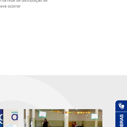
na rede de distribuição de
deve ocorrer