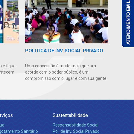
POLITICA DE INV. SOCIAL PRIVADO
 e fique
Uma concessão é muito mais que um
ontecem
acordo com o poder público, é um
compromisso com o lugar e com sua gente.
rviços
Sustentabilidade
ua
Responsabilidade Social
gotamento Sanitário
Pol. de Inv. Social Privado