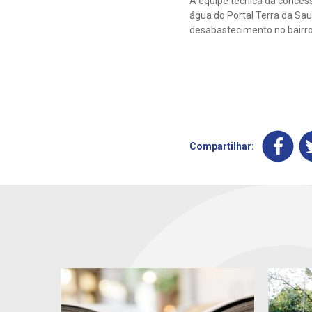
A equipe técnica da concess
água do Portal Terra da Sau
desabastecimento no bairro
Compartilhar: