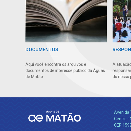
DOCUMENTOS
RESPON
Aqui você encontra os arquivos e
A atuação
documentos de interesse público da Águas
responsáve
de Matão.
do nosso 
Avenida 
Centro -
CEP 159