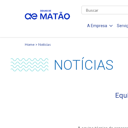
A Empresa
Servi
Home
Notícias
NOTÍCIAS
Equ