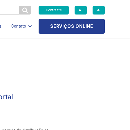
Contraste
A+
A-
SERVIÇOS ONLINE
s
Contato
rtal