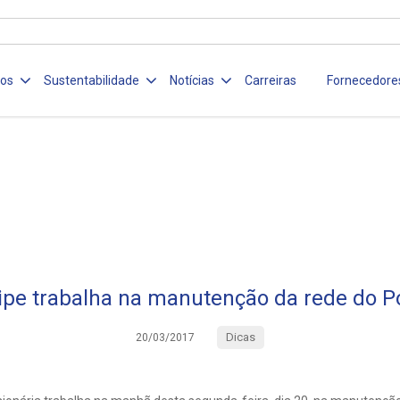
ços
Sustentabilidade
Notícias
Carreiras
Fornecedore
ipe trabalha na manutenção da rede do Po
Dicas
20/03/2017