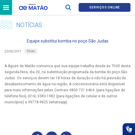
SERVIÇOS ONLINE
NOTÍCIAS
Equipe substitui bomba no poço São Judas
Dicas
20/02/2017
A Águas de Matão comunica que sua equipe trabalha desde às 7h30 desta
segunda-feira, dia 20, na substituição programada da bomba do poço São
Judas. Os serviços devem ter 18 horas de duração e não há previsão de
desabastecimento de água na região. A concessionária está disponível
para mais informações pelas Centrais 0800 721 6464 (para ligações de
telefone fixo); (016) 3383-1982 (para ligações de celular e de outros
municípios) e 99778-9825 (whatsapp).