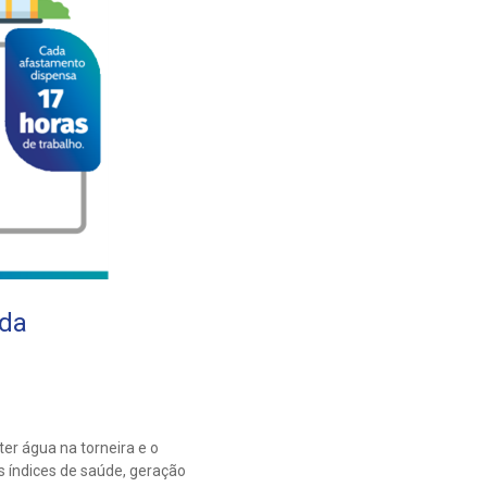
ida
er água na torneira e o
s índices de saúde, geração