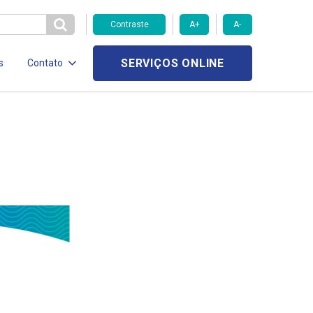
Contraste
A+
A-
SERVIÇOS ONLINE
s
Contato