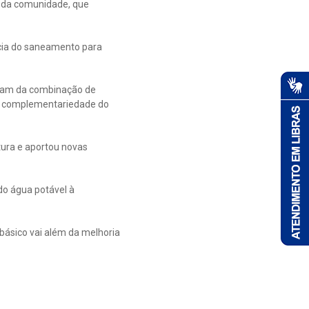
a da comunidade, que
cia do saneamento para
ltam da combinação de
 da complementariedade do
tura e aportou novas
do água potável à
básico vai além da melhoria