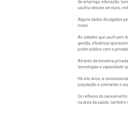
de emprego, educação, turi
usufrui desses serviços, re
Alguns dados divulgados p
todos.
As cidades que usufruem da
gestão, eficiência operacio
poder público com o privado
Através da iniciativa priv
tecnologias e capacidade o
Há oito anos, a concession
população e coletando o es
Os reflexos do saneamento 
na área da saúde, também r