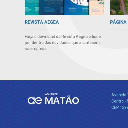
PÁGINA 
REVISTA AEGEA
Faça o download da Revista Aegea e fique
por dentro das novidades que acontecem
na empresa.
Avenida 
Centro -
CEP 159