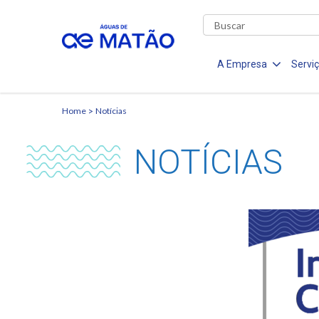
A Empresa
Servi
Home
Notícias
NOTÍCIAS