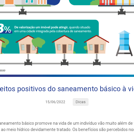
eitos positivos do saneamento básico à v
Dicas
15/06/2022
saneamento básico promove na vida de um indivíduo vão muito além de t
 ao meio hídrico devidamente tratado. Os benefícios são percebidos no