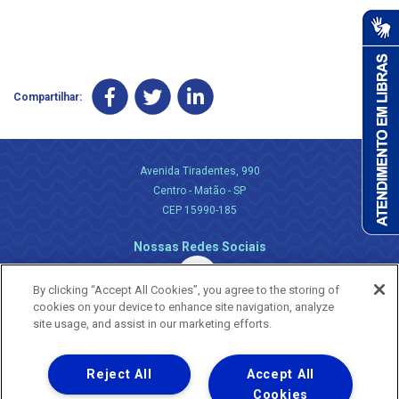
Compartilhar:
Avenida Tiradentes, 990
Centro - Matão - SP
CEP 15990-185
Nossas Redes Sociais
By clicking “Accept All Cookies”, you agree to the storing of
cookies on your device to enhance site navigation, analyze
site usage, and assist in our marketing efforts.
Reject All
Accept All
Uma empresa
Copyright ® 2026 - Todos os Direitos Reservados.
Cookies