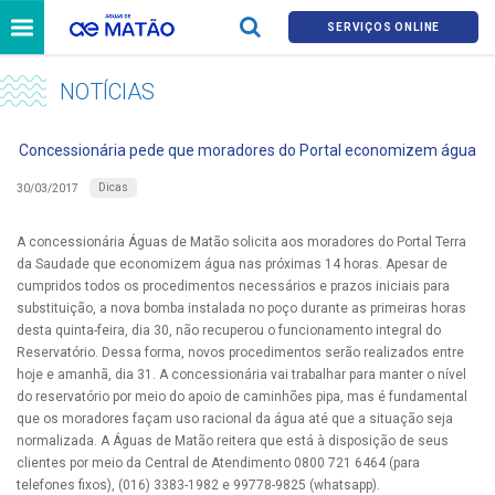
SERVIÇOS ONLINE
NOTÍCIAS
Concessionária pede que moradores do Portal economizem água
Dicas
30/03/2017
A concessionária Águas de Matão solicita aos moradores do Portal Terra
da Saudade que economizem água nas próximas 14 horas. Apesar de
cumpridos todos os procedimentos necessários e prazos iniciais para
substituição, a nova bomba instalada no poço durante as primeiras horas
desta quinta-feira, dia 30, não recuperou o funcionamento integral do
Reservatório. Dessa forma, novos procedimentos serão realizados entre
hoje e amanhã, dia 31. A concessionária vai trabalhar para manter o nível
do reservatório por meio do apoio de caminhões pipa, mas é fundamental
que os moradores façam uso racional da água até que a situação seja
normalizada. A Águas de Matão reitera que está à disposição de seus
clientes por meio da Central de Atendimento 0800 721 6464 (para
telefones fixos), (016) 3383-1982 e 99778-9825 (whatsapp).