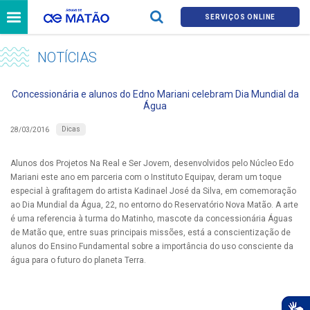
SERVIÇOS ONLINE
NOTÍCIAS
Concessionária e alunos do Edno Mariani celebram Dia Mundial da
Água
Dicas
28/03/2016
Alunos dos Projetos Na Real e Ser Jovem, desenvolvidos pelo Núcleo Edo
Mariani este ano em parceria com o Instituto Equipav, deram um toque
especial à grafitagem do artista Kadinael José da Silva, em comemoração
ao Dia Mundial da Água, 22, no entorno do Reservatório Nova Matão. A arte
é uma referencia à turma do Matinho, mascote da concessionária Águas
de Matão que, entre suas principais missões, está a conscientização de
alunos do Ensino Fundamental sobre a importância do uso consciente da
água para o futuro do planeta Terra.