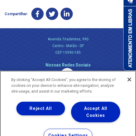
Compartilhar:
Avenida Tiradentes, 990
Centro - Matão - SP
CEP 15990-185
Nossas Redes Sociais
By clicking “Accept All Cookies”, you agree to the storing of
cookies on your device to enhance site navigation, analyze
site usage, and assist in our marketing efforts.
Reject All
Accept All
Uma empresa
Copyright ® 2026 - Todos os Direitos Reservados.
Cookies
Nossa natureza movimenta a vida
Termos Gerais de Uso de Sites e Aplicativos
Cookies Settings