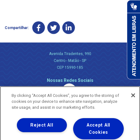
Compartilhar:
Avenida Tiradentes, 990
Centro - Matão - SP
CEP 15990-185
Nossas Redes Sociais
By clicking “Accept All Cookies”, you agree to the storing of
cookies on your device to enhance site navigation, analyze
site usage, and assist in our marketing efforts.
Reject All
Accept All
Uma empresa
Copyright ® 2026 - Todos os Direitos Reservados.
Cookies
Nossa natureza movimenta a vida