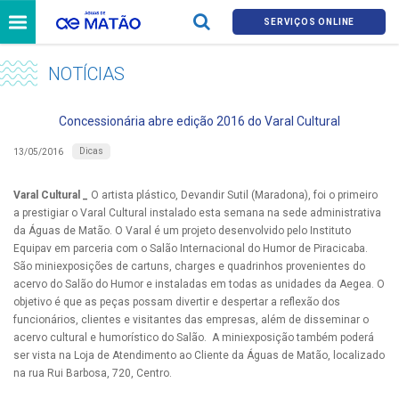
SERVIÇOS ONLINE
NOTÍCIAS
Concessionária abre edição 2016 do Varal Cultural
Dicas
13/05/2016
Varal Cultural _
O artista plástico, Devandir Sutil (Maradona), foi o primeiro
a prestigiar o Varal Cultural instalado esta semana na sede administrativa
da Águas de Matão. O Varal é um projeto desenvolvido pelo Instituto
Equipav em parceria com o Salão Internacional do Humor de Piracicaba.
São miniexposições de cartuns, charges e quadrinhos provenientes do
acervo do Salão do Humor e instaladas em todas as unidades da Aegea. O
objetivo é que as peças possam divertir e despertar a reflexão dos
funcionários, clientes e visitantes das empresas, além de disseminar o
acervo cultural e humorístico do Salão. A miniexposição também poderá
ser vista na Loja de Atendimento ao Cliente da Águas de Matão, localizado
na rua Rui Barbosa, 720, Centro.