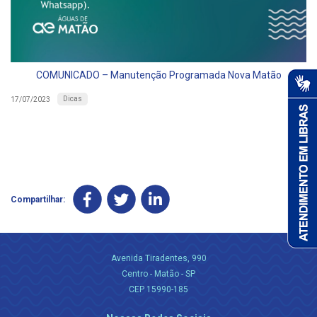
COMUNICADO – Manutenção Programada Nova Matão
Dicas
17/07/2023
Compartilhar:
Avenida Tiradentes, 990
Centro - Matão - SP
CEP 15990-185