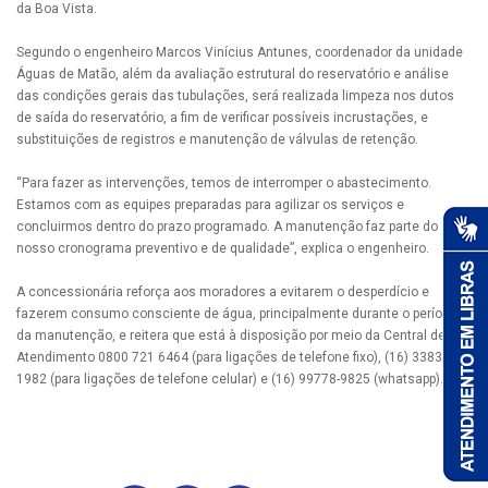
da Boa Vista.
Segundo o engenheiro Marcos Vinícius Antunes, coordenador da unidade
Águas de Matão, além da avaliação estrutural do reservatório e análise
das condições gerais das tubulações, será realizada limpeza nos dutos
de saída do reservatório, a fim de verificar possíveis incrustações, e
substituições de registros e manutenção de válvulas de retenção.
“Para fazer as intervenções, temos de interromper o abastecimento.
Estamos com as equipes preparadas para agilizar os serviços e
concluirmos dentro do prazo programado. A manutenção faz parte do
nosso cronograma preventivo e de qualidade”, explica o engenheiro.
A concessionária reforça aos moradores a evitarem o desperdício e
fazerem consumo consciente de água, principalmente durante o período
da manutenção, e reitera que está à disposição por meio da Central de
Atendimento 0800 721 6464 (para ligações de telefone fixo), (16) 3383-
1982 (para ligações de telefone celular) e (16) 99778-9825 (whatsapp).