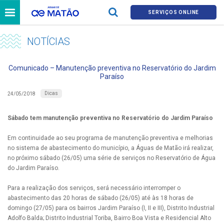
SERVIÇOS ONLINE
NOTÍCIAS
Comunicado – Manutenção preventiva no Reservatório do Jardim
Paraíso
Dicas
24/05/2018
Sábado tem manutenção preventiva no Reservatório do Jardim Paraíso
Em continuidade ao seu programa de manutenção preventiva e melhorias
no sistema de abastecimento do município, a Águas de Matão irá realizar,
no próximo sábado (26/05) uma série de serviços no Reservatório de Água
do Jardim Paraíso.
Para a realização dos serviços, será necessário interromper o
abastecimento das 20 horas de sábado (26/05) até às 18 horas de
domingo (27/05) para os bairros Jardim Paraíso (I, II e III), Distrito Industrial
Adolfo Balda; Distrito Industrial Toriba, Bairro Boa Vista e Residencial Alto