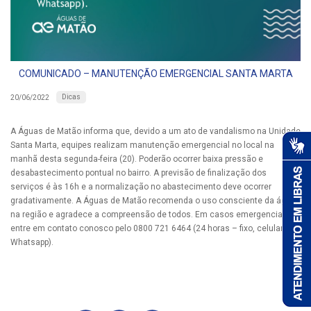
COMUNICADO – MANUTENÇÃO EMERGENCIAL SANTA MARTA
Dicas
20/06/2022
A Águas de Matão informa que, devido a um ato de vandalismo na Unidade
Santa Marta, equipes realizam manutenção emergencial no local na
manhã desta segunda-feira (20). Poderão ocorrer baixa pressão e
desabastecimento pontual no bairro. A previsão de finalização dos
serviços é às 16h e a normalização no abastecimento deve ocorrer
gradativamente. A Águas de Matão recomenda o uso consciente da água
na região e agradece a compreensão de todos. Em casos emergenciais,
entre em contato conosco pelo 0800 721 6464 (24 horas – fixo, celular e
Whatsapp).