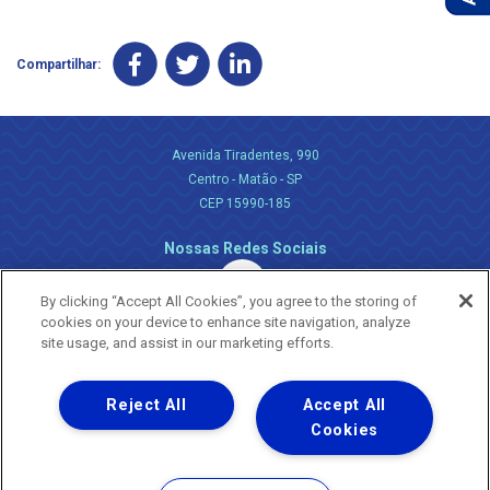
Compartilhar:
Avenida Tiradentes, 990
Centro - Matão - SP
CEP 15990-185
Nossas Redes Sociais
By clicking “Accept All Cookies”, you agree to the storing of
cookies on your device to enhance site navigation, analyze
site usage, and assist in our marketing efforts.
Reject All
Accept All
Uma empresa
Copyright ® 2026 - Todos os Direitos Reservados.
Cookies
Nossa natureza movimenta a vida