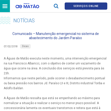
SERVIÇOS ONLINE
NOTÍCIAS
Comunicado – Manutenção emergencial no sistema de
abastecimento do Jardim Paraíso
Dicas
07/02/2018
A Águas de Matão executa neste momento, uma intervenção emergencial
na rua Francisco Albaricci, com o objetivo de conter um vazamento de
água que ocorre na área. A conclusão dos serviços está prevista para às
23h.
Informamos que neste período, pode ocorrer o desabastecimento pontual
ou baixa pressão nos bairros Jd. Paraíso I,II e III, Distrito industrial Toriba e
Adolfo Baldan.
A Águas de Matão ressalta que está se empenhando ao máximo para
normalizar a situação e realizar o serviço no menor prazo possível. A
concessionária lamenta os eventuais transtornos e reitera que está à