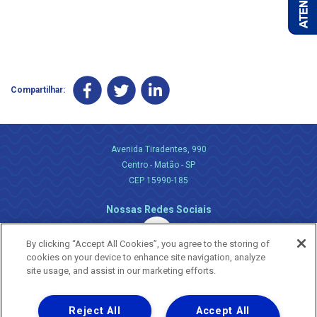
Compartilhar:
Avenida Tiradentes, 990
Centro - Matão - SP
CEP 15990-185
Nossas Redes Sociais
By clicking “Accept All Cookies”, you agree to the storing of
cookies on your device to enhance site navigation, analyze
site usage, and assist in our marketing efforts.
Reject All
Accept All
Uma empresa