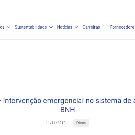
ços
Sustentabilidade
Notícias
Carreiras
Fornecedore
Intervenção emergencial no sistema de
BNH
Dicas
11/11/2019