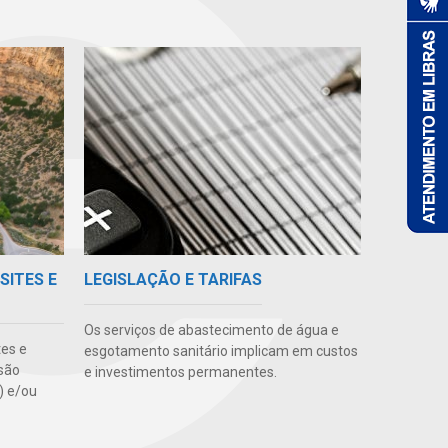
SITES E
LEGISLAÇÃO E TARIFAS
Os serviços de abastecimento de água e
tes e
esgotamento sanitário implicam em custos
são
e investimentos permanentes.
s) e/ou