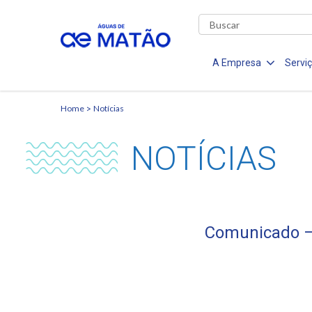
A Empresa
Servi
Home
Notícias
NOTÍCIAS
Comunicado – 