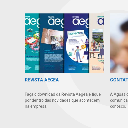
REVISTA AEGEA
CONTA
Faça o download da Revista Aegea e fique
A Águas d
por dentro das novidades que acontecem
comunicaç
na empresa.
conosco.