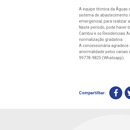
A equipe técnica da Águas 
sistema de abastecimento 
emergencial, para realizar a
Neste período, pode haver 
Cambuí e os Residenciais A
normalização gradativa.
A concessionária agradece a
anormalidade pelos canais d
99778-9825 (Whatsapp).
Compartilhar: