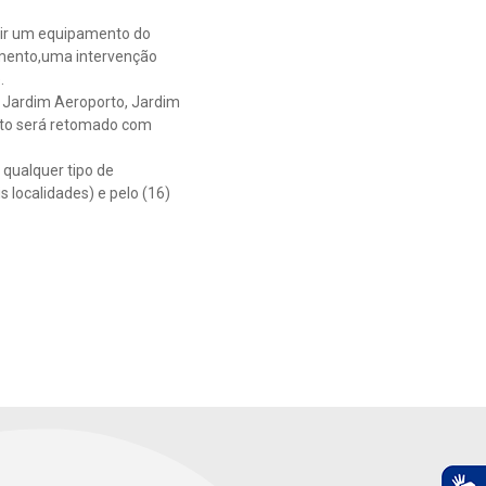
tuir um equipamento do
omento,uma intervenção
.
, Jardim Aeroporto, Jardim
ento será retomado com
 qualquer tipo de
 localidades) e pelo (16)