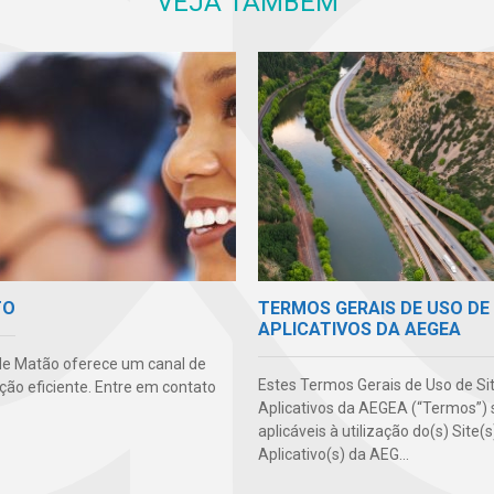
VEJA TAMBÉM
TERMOS GERAIS DE USO DE 
TO
APLICATIVOS DA AEGEA
e Matão oferece um canal de
Estes Termos Gerais de Uso de Si
ão eficiente. Entre em contato
Aplicativos da AEGEA (“Termos”) 
aplicáveis à utilização do(s) Site(
Aplicativo(s) da AEG...