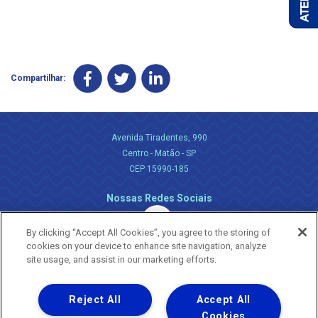
Compartilhar:
Avenida Tiradentes, 990
Centro - Matão - SP
CEP 15990-185
Nossas Redes Sociais
By clicking “Accept All Cookies”, you agree to the storing of
cookies on your device to enhance site navigation, analyze
site usage, and assist in our marketing efforts.
Reject All
Accept All
Uma empresa
Copyright ® 2026 - Todos os Direitos Reservados.
Cookies