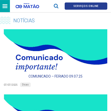
SERVIÇOS ONLINE
NOTÍCIAS
COMUNICADO – FERIADO 09.07.25
Dicas
07/07/2025