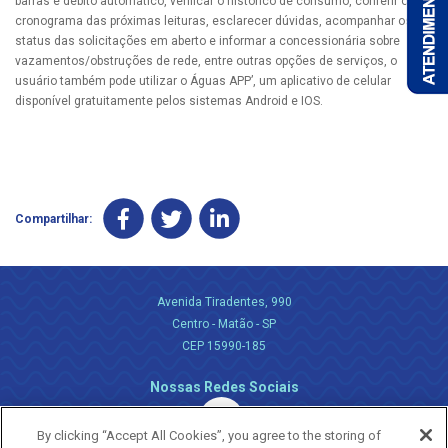
barras e débito automático, verificar o histórico de consumo, conferir o
cronograma das próximas leituras, esclarecer dúvidas, acompanhar os
status das solicitações em aberto e informar a concessionária sobre
vazamentos/obstruções de rede, entre outras opções de serviços, o
usuário também pode utilizar o Águas APP’, um aplicativo de celular
disponível gratuitamente pelos sistemas Android e IOS.
Compartilhar:
Avenida Tiradentes, 990
Centro - Matão - SP
CEP 15990-185
Nossas Redes Sociais
By clicking “Accept All Cookies”, you agree to the storing of