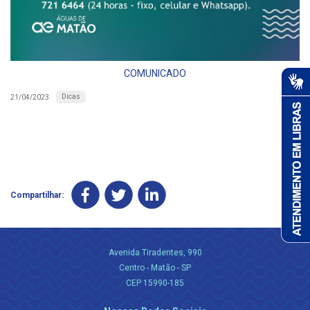
COMUNICADO
Dicas
21/04/2023
Compartilhar:
Avenida Tiradentes, 990
Centro - Matão - SP
CEP 15990-185