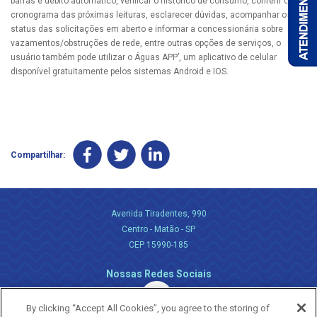
barras e débito automático, verificar o histórico de consumo, conferir o
cronograma das próximas leituras, esclarecer dúvidas, acompanhar os
status das solicitações em aberto e informar a concessionária sobre
vazamentos/obstruções de rede, entre outras opções de serviços, o
usuário também pode utilizar o Águas APP’, um aplicativo de celular
disponível gratuitamente pelos sistemas Android e IOS.
Compartilhar:
Avenida Tiradentes, 990
Centro - Matão - SP
CEP 15990-185
Nossas Redes Sociais
By clicking “Accept All Cookies”, you agree to the storing of