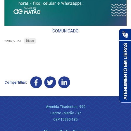
COMUNICADO
Dicas
22/02/2023
Compartilhar:
Avenida Tiradentes, 990
Centro - Matão - SP
CEP 15990-185