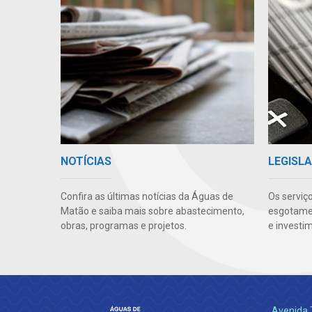
NOTÍCIAS
LEGISLA
Confira as últimas notícias da Águas de
Os serviç
Matão e saiba mais sobre abastecimento,
esgotamen
obras, programas e projetos.
e investi
Avenida 