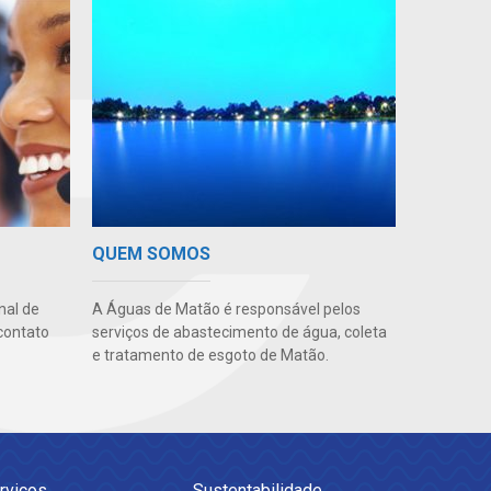
QUEM SOMOS
nal de
A Águas de Matão é responsável pelos
contato
serviços de abastecimento de água, coleta
e tratamento de esgoto de Matão.
rviços
Sustentabilidade