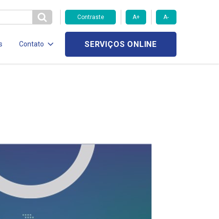
Contraste
A+
A-
SERVIÇOS ONLINE
s
Contato