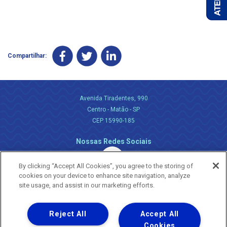
Compartilhar:
Avenida Tiradentes, 990
Centro - Matão - SP
CEP 15990-185
Nossas Redes Sociais
By clicking “Accept All Cookies”, you agree to the storing of
cookies on your device to enhance site navigation, analyze
site usage, and assist in our marketing efforts.
Reject All
Accept All
Uma empresa
Copyright ® 2026 - Todos os Direitos Reservados.
Cookies