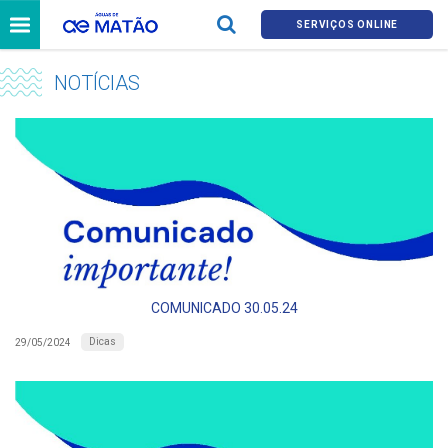
SERVIÇOS ONLINE
NOTÍCIAS
COMUNICADO 30.05.24
Dicas
29/05/2024