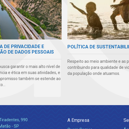
A DE PRIVACIDADE E
POLÍTICA DE SUSTENTABIL
ÃO DE DADOS PESSOAIS
Respeito ao meio ambiente e as 
sca garantir o mais alto nível de
contribuindo para qualidade de vi
cia e ética em suas atividades, e
da população onde atuamos.
mpromisso também se estende ao
...
Tiradentes, 990
A Empresa
Se
 Matão - SP