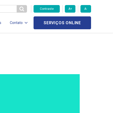
Contraste
A+
A-
SERVIÇOS ONLINE
s
Contato