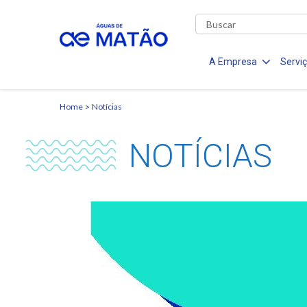
A Empresa
Servi
Home
Notícias
NOTÍCIAS