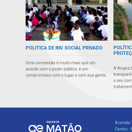
POLÍTIC
POLITICA DE INV. SOCIAL PRIVADO
PROTEÇ
Uma concessão é muito mais que um
A Aegea bu
acordo com o poder público, é um
transparên
compromisso com o lugar e com sua gente.
o seu co
tratamento
Avenida 
Centro -