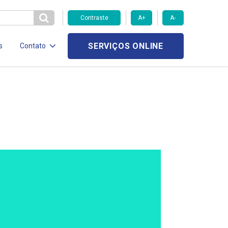
Contraste
A+
A-
SERVIÇOS ONLINE
s
Contato