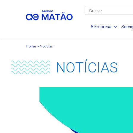
A Empresa
Servi
Home
Notícias
NOTÍCIAS