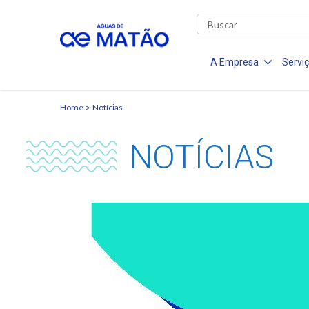
A Empresa
Servi
Home
Notícias
NOTÍCIAS