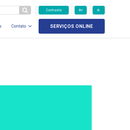
Contraste
A+
A-
SERVIÇOS ONLINE
s
Contato