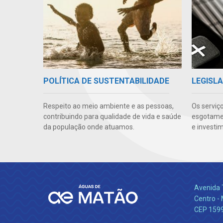
POLÍTICA DE SUSTENTABILIDADE
LEGISLA
Respeito ao meio ambiente e as pessoas,
Os serviç
contribuindo para qualidade de vida e saúde
esgotamen
da população onde atuamos.
e investi
Avenida 
Centro -
CEP 159