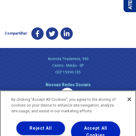
Compartilhar:
Avenida Tiradentes, 990
Centro - Matão - SP
CEP 15990-185
Nossas Redes Sociais
By clicking “Accept All Cookies”, you agree to the storing of
cookies on your device to enhance site navigation, analyze
site usage, and assist in our marketing efforts.
Reject All
Accept All
Uma empresa
Copyright ® 2026 - Todos os Direitos Reservados.
Cookies