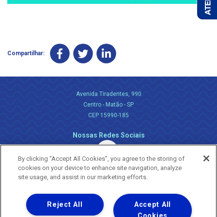
Compartilhar:
Avenida Tiradentes, 990
Centro - Matão - SP
CEP 15990-185
Nossas Redes Sociais
By clicking “Accept All Cookies”, you agree to the storing of
cookies on your device to enhance site navigation, analyze
site usage, and assist in our marketing efforts.
Reject All
Accept All
Uma empresa
Copyright ® 2026 - Todos os Direitos Reservados.
Cookies