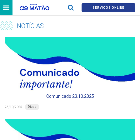
SERVIÇOS ONLINE
NOTÍCIAS
Comunicado 23.10.2025
Dicas
23/10/2025