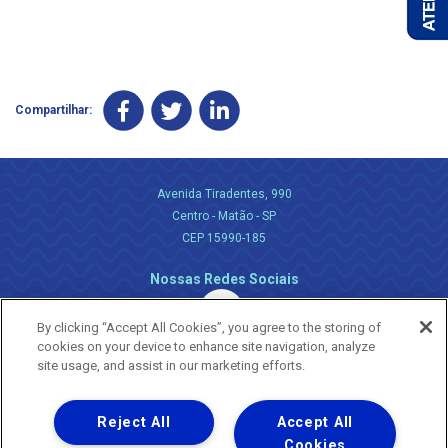
Compartilhar:
Avenida Tiradentes, 990
Centro - Matão - SP
CEP 15990-185
Nossas Redes Sociais
By clicking “Accept All Cookies”, you agree to the storing of
cookies on your device to enhance site navigation, analyze
site usage, and assist in our marketing efforts.
Reject All
Accept All
Uma empresa
Copyright ® 2026 - Todos os Direitos Reservados.
Cookies