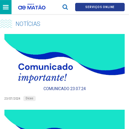
SERVIÇOS ONLINE
NOTÍCIAS
COMUNICADO 23.07.24
Dicas
23/07/2024