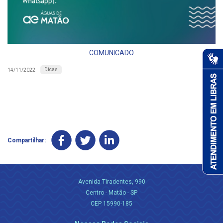
COMUNICADO
Dicas
14/11/2022
Compartilhar:
Avenida Tiradentes, 990
Centro - Matão - SP
CEP 15990-185