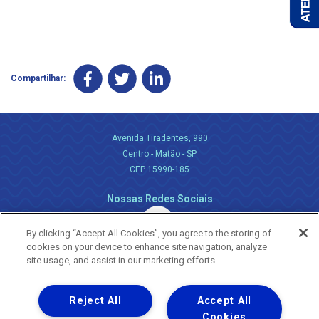
Compartilhar:
Avenida Tiradentes, 990
Centro - Matão - SP
CEP 15990-185
Nossas Redes Sociais
By clicking “Accept All Cookies”, you agree to the storing of
cookies on your device to enhance site navigation, analyze
site usage, and assist in our marketing efforts.
Reject All
Accept All
Uma empresa
Copyright ® 2026 - Todos os Direitos Reservados.
Cookies