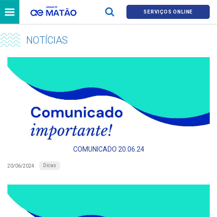
SERVIÇOS ONLINE
NOTÍCIAS
COMUNICADO 20.06.24
Dicas
20/06/2024