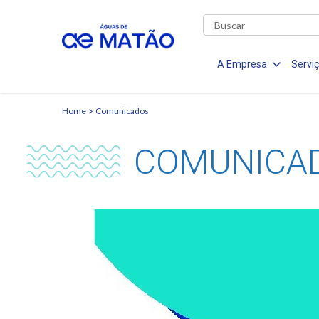
A Empresa
Servi
Home
Comunicados
COMUNICA