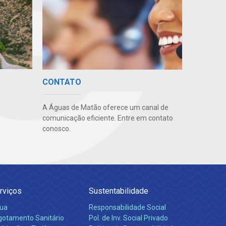
CONTATO
A Águas de Matão oferece um canal de
comunicação eficiente. Entre em contato
conosco.
rviços
Sustentabilidade
ua
Responsabilidade Social
gotamento Sanitário
Pol. de Inv. Social Privado