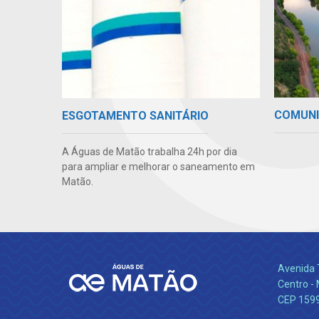
COMUNI
ESGOTAMENTO SANITÁRIO
A Águas de Matão trabalha 24h por dia
para ampliar e melhorar o saneamento em
Matão.
Avenida 
Centro -
CEP 159