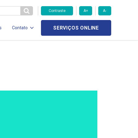
Contraste
A+
A-
SERVIÇOS ONLINE
s
Contato