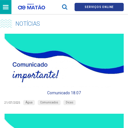
SERVIÇOS ONLINE
NOTÍCIAS
Comunicado 18.07
Água
Comunicados
Dicas
21/07/2025