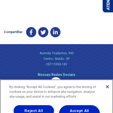
Compartilhar:
Avenida Tiradentes, 990
Centro - Matão - SP
CEP 15990-185
Nossas Redes Sociais
By clicking “Accept All Cookies”, you agree to the storing of
cookies on your device to enhance site navigation, analyze
site usage, and assist in our marketing efforts.
Reject All
Accept All
Uma empresa