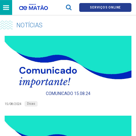
SERVIÇOS ONLINE
NOTÍCIAS
COMUNICADO 15.08.24
Dicas
15/08/2024