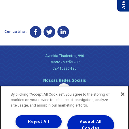
Compartilhar:
Avenida Tiradentes, 990
Centro - Matão - SP
CEP 15990-185
Nossas Redes Sociais
By clicking “Accept All Cookies”, you agree to the storing of
cookies on your device to enhance site navigation, analyze
site usage, and assist in our marketing efforts.
Reject All
Accept All
Uma empresa
Copyright ® 2026 - Todos os Direitos Reservados.
Cookies