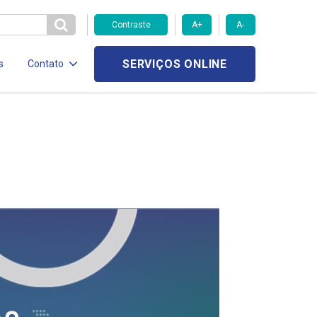
Contraste
A+
A-
SERVIÇOS ONLINE
s
Contato