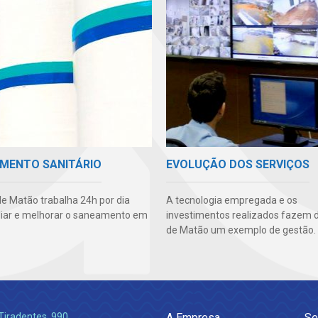
MENTO SANITÁRIO
EVOLUÇÃO DOS SERVIÇOS
e Matão trabalha 24h por dia
A tecnologia empregada e os
iar e melhorar o saneamento em
investimentos realizados fazem 
de Matão um exemplo de gestão.
Tiradentes, 990
A Empresa
Se