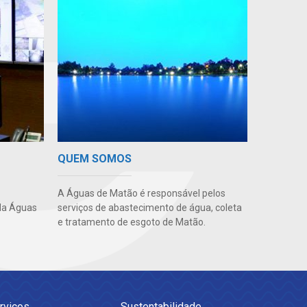
QUEM SOMOS
A Águas de Matão é responsável pelos
da Águas
serviços de abastecimento de água, coleta
e tratamento de esgoto de Matão.
rviços
Sustentabilidade