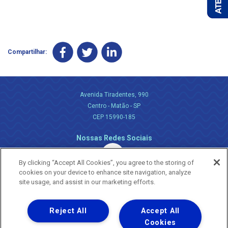
Compartilhar:
Avenida Tiradentes, 990
Centro - Matão - SP
CEP 15990-185
Nossas Redes Sociais
By clicking “Accept All Cookies”, you agree to the storing of
cookies on your device to enhance site navigation, analyze
site usage, and assist in our marketing efforts.
Reject All
Accept All
Uma empresa
Copyright ® 2026 - Todos os Direitos Reservados.
Cookies